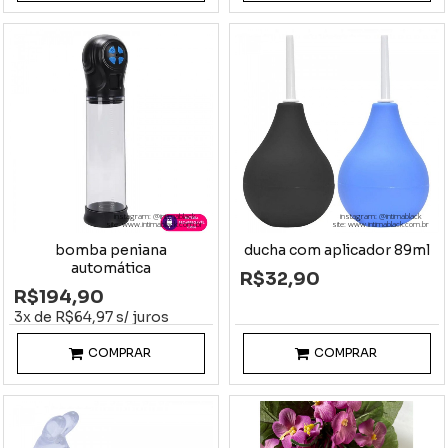
instagram: @intimablack
instagram: @intimablack
site: www.intimablack.com.br
site: www.intimablack.com.br
bomba peniana
ducha com aplicador 89ml
automática
R$32,90
R$194,90
3x de R$64,97 s/ juros
COMPRAR
COMPRAR