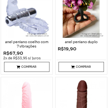
instagram: @intimablack
instagram: @intimablack
site: www.intimablack.com.br
site: www.intimablack.com.br
anel peniano coelho com
anel peniano duplo
7 vibrações
R$19,90
R$67,90
2x de R$33,95 s/ juros
COMPRAR
COMPRAR