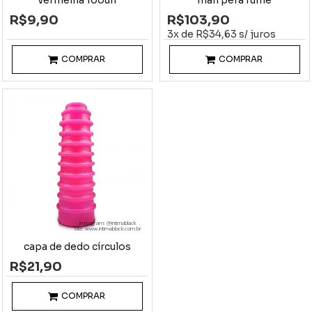
R$9,90
R$103,90
3x de R$34,63 s/ juros
COMPRAR
COMPRAR
instagram: @intimablack
site: www.intimablack.com.br
capa de dedo círculos
R$21,90
COMPRAR