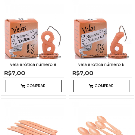
instagram: @intimablack
instagram: @intimablack
site: www.intimablack.com.br
site: www.intimablack.com.br
vela erótica número 8
vela erótica número 6
R$7,00
R$7,00
COMPRAR
COMPRAR