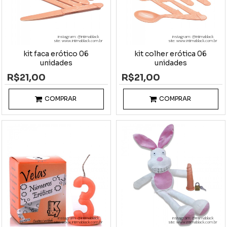
instagram: @intimablack
instagram: @intimablack
site: www.intimablack.com.br
site: www.intimablack.com.br
kit faca erótico 06
kit colher erótica 06
unidades
unidades
R$21,00
R$21,00
COMPRAR
COMPRAR
instagram: @intimablack
instagram: @intimablack
site: www.intimablack.com.br
site: www.intimablack.com.br