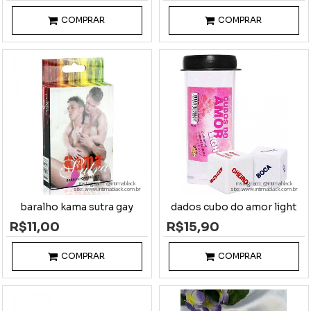
COMPRAR
COMPRAR
instagram: @intimablack
instagram: @intimablack
site: www.intimablack.com.br
site: www.intimablack.com.br
baralho kama sutra gay
dados cubo do amor light
R$11,00
R$15,90
COMPRAR
COMPRAR