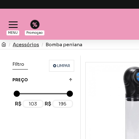
MENU
Promoçao
Acessórios
Bomba peniana
Filtro
LIMPAR
PREÇO
R$
R$