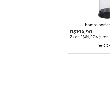
bomba penian
R$194,90
3x de R$64,97 s/ juros
CO