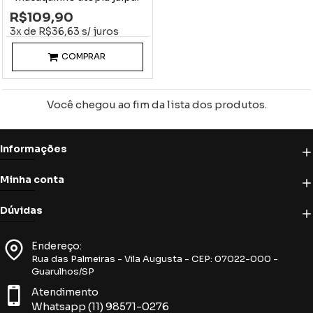
R$109,90
3x de R$36,63 s/ juros
COMPRAR
Você chegou ao fim da lista dos produtos.
Informações
Minha conta
Dúvidas
Endereço:
Rua das Palmeiras - Vila Augusta - CEP: 07022-000 -
Guarulhos/SP
Atendimento
Whatsapp (11) 98571-0276