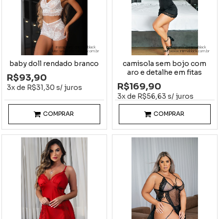
instagram: @intimablack
instagram: @intimablack
site: www.intimablack.com.br
site: www.intimablack.com.br
baby doll rendado branco
camisola sem bojo com
aro e detalhe em fitas
R$93,90
R$169,90
3x de R$31,30 s/ juros
3x de R$56,63 s/ juros
COMPRAR
COMPRAR