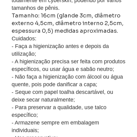
totalmente em cyberskin, podendo por vários
tamanhos de pênis.
Tamanho: 16cm (glande 3cm, diâmetro
externo 4,5cm, diâmetro interno 2,5cm,
espessura 0,5) medidas aproximadas.
Cuidados:
- Faça a higienização antes e depois da
utilização;
- A higienização precisa ser feita com produtos
específicos, ou usar água e sabão neutro;
- Não faça a higienização com álcool ou água
quente, pois pode danificar a capa;
- Seque com papel toalha descartável, ou
deixe secar naturalmente;
- Para preservar a qualidade, use talco
específico;
- Armazene sempre em embalagem
individuais;