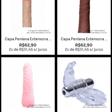
instagram: @intimablack
instagram: @intimablack
site: www.intimablack.com.br
site: www.intimablack.com.br
Capa Peniana Extensora Clint Realistic Bege 16x4cm
Capa Peniana Extensora Clint Realistic Marrom 16x4cm
R$62,90
R$62,90
2x de R$31,45 s/ juros
2x de R$31,45 s/ juros
instagram: @intimablack
instagram: @intimablack
site: www.intimablack.com.br
site: www.intimablack.com.br