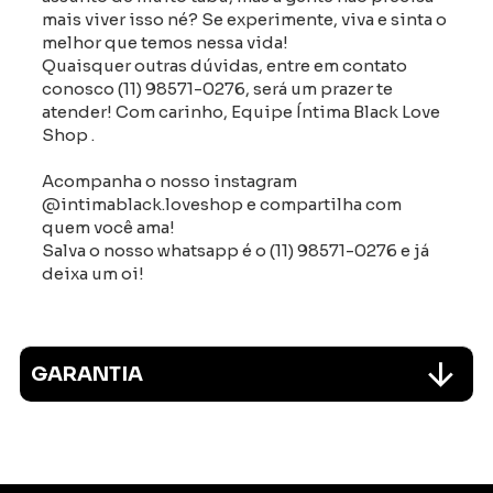
mais viver isso né? Se experimente, viva e sinta o
melhor que temos nessa vida!
Quaisquer outras dúvidas, entre em contato
conosco (11) 98571-0276, será um prazer te
atender! Com carinho, Equipe Íntima Black Love
Shop .
Acompanha o nosso instagram
@intimablack.loveshop e compartilha com
quem você ama!
Salva o nosso whatsapp é o (11) 98571-0276 e já
deixa um oi!
GARANTIA