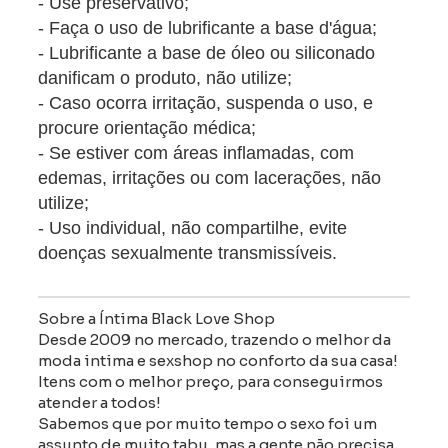
- Use preservativo;
- Faça o uso de lubrificante a base d'água;
- Lubrificante a base de óleo ou siliconado
danificam o produto, não utilize;
- Caso ocorra irritação, suspenda o uso, e
procure orientação médica;
- Se estiver com áreas inflamadas, com
edemas, irritações ou com lacerações, não
utilize;
- Uso individual, não compartilhe, evite
doenças sexualmente transmissíveis.
Sobre a Íntima Black Love Shop
Desde 2009 no mercado, trazendo o melhor da
moda intima e sexshop no conforto da sua casa!
Itens com o melhor preço, para conseguirmos
atender a todos!
Sabemos que por muito tempo o sexo foi um
assunto de muito tabu, mas a gente não precisa