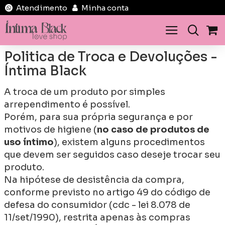
Atendimento
Minha conta
Politica de Troca e Devoluções -
Íntima Black
A troca de um produto por simples
arrependimento é possível.
Porém, para sua própria segurança e por
motivos de higiene (
no caso de produtos de
uso íntimo
), existem alguns procedimentos
que devem ser seguidos caso deseje trocar seu
produto.
Na hipótese de desistência da compra,
conforme previsto no artigo 49 do código de
defesa do consumidor (cdc - lei 8.078 de
11/set/1990), restrita apenas às compras