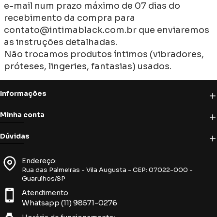
e-mail num prazo máximo de 07 dias do
recebimento da compra para
contato@intimablack.com.br que enviaremos
as instruções detalhadas.
Não trocamos produtos íntimos (vibradores,
próteses, lingeries, fantasias) usados.
Informações
Minha conta
Dúvidas
Endereço:
Rua das Palmeiras - Vila Augusta - CEP: 07022-000 -
Guarulhos/SP
Atendimento
Whatsapp (11) 98571-0276