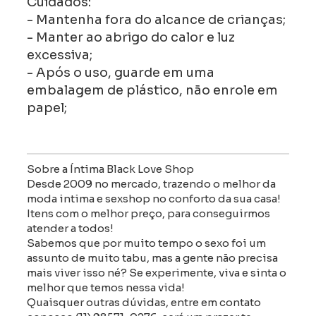
Cuidados:
- Mantenha fora do alcance de crianças;
- Manter ao abrigo do calor e luz
excessiva;
- Após o uso, guarde em uma
embalagem de plástico, não enrole em
papel;
Sobre a Íntima Black Love Shop
Desde 2009 no mercado, trazendo o melhor da
moda intima e sexshop no conforto da sua casa!
Itens com o melhor preço, para conseguirmos
atender a todos!
Sabemos que por muito tempo o sexo foi um
assunto de muito tabu, mas a gente não precisa
mais viver isso né? Se experimente, viva e sinta o
melhor que temos nessa vida!
Quaisquer outras dúvidas, entre em contato