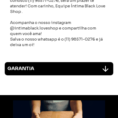
conosco (11) 98571-0276, será um prazer te
atender! Com carinho, Equipe Íntima Black Love
Shop .
Acompanha o nosso instagram
@intimablack.loveshop e compartilha com
quem você ama!
Salva o nosso whatsapp é o (11) 98571-0276 e já
deixa um oi!
GARANTIA