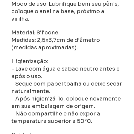
Modo de uso: Lubrifique bem seu pênis,
coloque o anel na base, próximo a
virilha.
Material: Silicone.
Medidas: 2,5x3,7cm de diâmetro
(medidas aproximadas).
Higienização:
- Lave com água e sabão neutro antes e
após o uso.
- Seque com papel toalha ou deixe secar
naturalmente.
- Após higienizá-lo, coloque novamente
em sua embalagem de origem.
- Não compartilhe e não expor a
temperatura superior a 50°C.