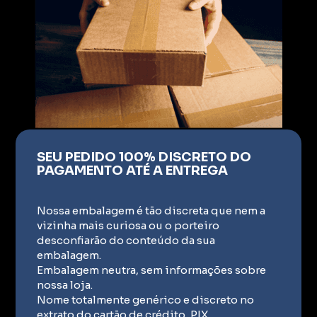
SEU PEDIDO 100% DISCRETO DO
PAGAMENTO ATÉ A ENTREGA
Nossa embalagem é tão discreta que nem a
vizinha mais curiosa ou o porteiro
desconfiarão do conteúdo da sua
embalagem.
Embalagem neutra, sem informações sobre
nossa loja.
Nome totalmente genérico e discreto no
extrato do cartão de crédito, PIX.