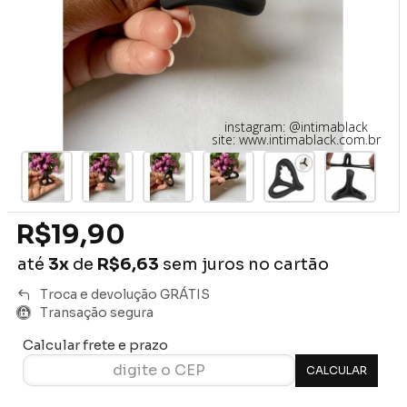
instagram: @intimablack
site: www.intimablack.com.br
R$19,90
até
3x
de
R$6,63
sem juros no cartão
Troca e devolução GRÁTIS
Transação segura
Calcular frete e prazo