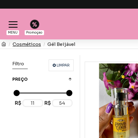
MENU
Promoçao
Cosméticos
Gél Beijável
Filtro
LIMPAR
PREÇO
R$
R$