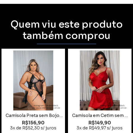
Quem viu este produto
também comprou
instagram: @intimablack
instagram: @intimablack
site: www.intimablack.com.br
site: www.intimablack.com.br
Camisola Preta sem Bojo com Fitas Tamanho 48
Camisola em Cetim sem Bojo Vermelho Tamanho GG
R$156,90
R$149,90
3x de R$52,30 s/ juros
3x de R$49,97 s/ juros