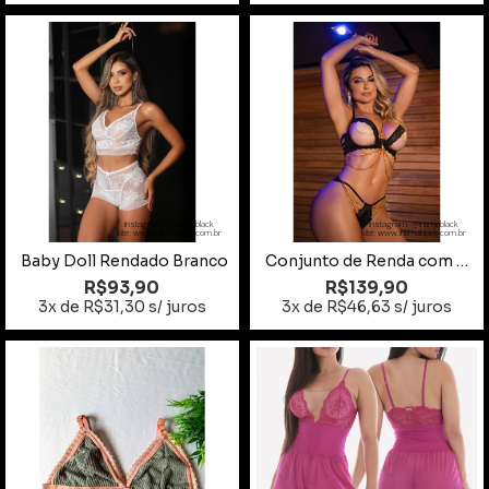
instagram: @intimablack
instagram: @intimablack
site: www.intimablack.com.br
site: www.intimablack.com.br
Baby Doll Rendado Branco
Conjunto de Renda com Aro e Correntes
R$93,90
R$139,90
3x de R$31,30 s/ juros
3x de R$46,63 s/ juros