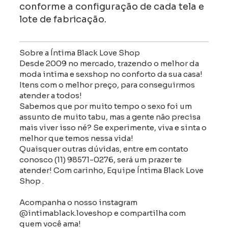
conforme a configuração de cada tela e
lote de fabricação.
Sobre a Íntima Black Love Shop
Desde 2009 no mercado, trazendo o melhor da
moda intima e sexshop no conforto da sua casa!
Itens com o melhor preço, para conseguirmos
atender a todos!
Sabemos que por muito tempo o sexo foi um
assunto de muito tabu, mas a gente não precisa
mais viver isso né? Se experimente, viva e sinta o
melhor que temos nessa vida!
Quaisquer outras dúvidas, entre em contato
conosco (11) 98571-0276, será um prazer te
atender! Com carinho, Equipe Íntima Black Love
Shop .
Acompanha o nosso instagram
@intimablack.loveshop e compartilha com
quem você ama!