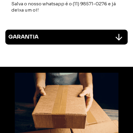
Salva o nosso whatsapp é o (11) 98571-0276 e já
deixa um oi!
GARANTIA