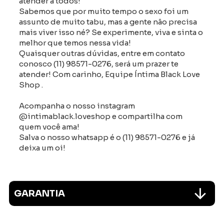
atender a todos!
Sabemos que por muito tempo o sexo foi um
assunto de muito tabu, mas a gente não precisa
mais viver isso né? Se experimente, viva e sinta o
melhor que temos nessa vida!
Quaisquer outras dúvidas, entre em contato
conosco (11) 98571-0276, será um prazer te
atender! Com carinho, Equipe Íntima Black Love
Shop .
Acompanha o nosso instagram
@intimablack.loveshop e compartilha com
quem você ama!
Salva o nosso whatsapp é o (11) 98571-0276 e já
deixa um oi!
GARANTIA