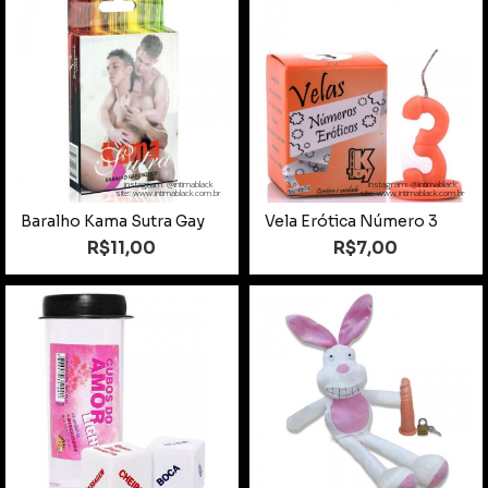
instagram: @intimablack
instagram: @intimablack
site: www.intimablack.com.br
site: www.intimablack.com.br
Baralho Kama Sutra Gay
Vela Erótica Número 3
R$11,00
R$7,00