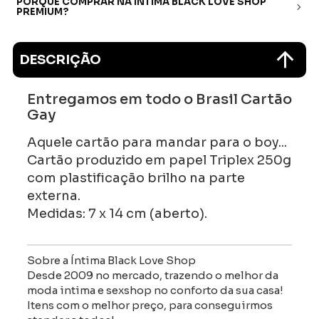
PORQUE COMPRAR NA ÍNTIMA BLACK LOVE SHOP
PREMIUM?
DESCRIÇÃO
Entregamos em todo o Brasil Cartão
Gay
Aquele cartão para mandar para o boy...
Cartão produzido em papel Triplex 250g
com plastificação brilho na parte
externa.
Medidas: 7 x 14 cm (aberto).
Sobre a Íntima Black Love Shop
Desde 2009 no mercado, trazendo o melhor da
moda intima e sexshop no conforto da sua casa!
Itens com o melhor preço, para conseguirmos