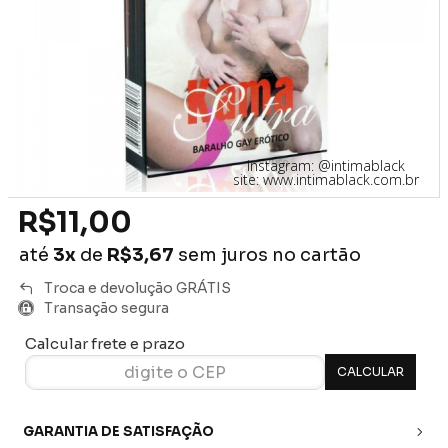
instagram: @intimablack
site: www.intimablack.com.br
R$11,00
até
3x
de
R$3,67
sem juros no cartão
Troca e devolução GRÁTIS
Transação segura
Calcular frete e prazo
GARANTIA DE SATISFAÇÃO