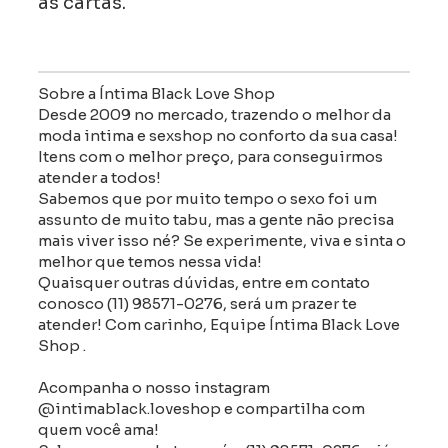
as cartas.
Sobre a Íntima Black Love Shop
Desde 2009 no mercado, trazendo o melhor da
moda intima e sexshop no conforto da sua casa!
Itens com o melhor preço, para conseguirmos
atender a todos!
Sabemos que por muito tempo o sexo foi um
assunto de muito tabu, mas a gente não precisa
mais viver isso né? Se experimente, viva e sinta o
melhor que temos nessa vida!
Quaisquer outras dúvidas, entre em contato
conosco (11) 98571-0276, será um prazer te
atender! Com carinho, Equipe Íntima Black Love
Shop .
Acompanha o nosso instagram
@intimablack.loveshop e compartilha com
quem você ama!