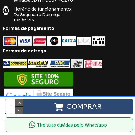
Horário de funcionamento:
De Segunda à Domingo:
10h às 21h
Formas de pagamento
Formas de entrega
COMPRAR
Íntima Black. 2018 - 2024 - Todos os direitos reservados.
Tire suas dúvidas pelo Whatsapp
Plataforma: Leonel Borges E-Commerce Brasil