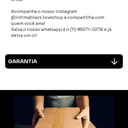
Acompanha o nosso instagram
@intimablack.loveshop e compartilha com
quem você ama!
Salva o nosso whatsapp é o (11) 98571-0276 e já
deixa um oi!
GARANTIA