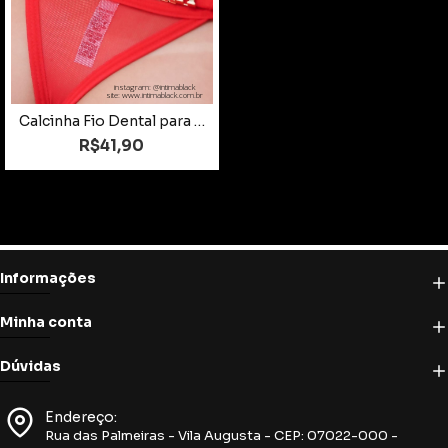
instagram: @intimablack
site: www.intimablack.com.br
Calcinha Fio Dental para Personalizar
R$41,90
Informações
Minha conta
Dúvidas
Endereço:
Rua das Palmeiras - Vila Augusta - CEP: 07022-000 -