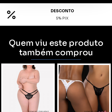
DESCONTO
5% PIX
Quem viu este produto
também comprou
instagram: @intimablack
instagram: @intimablack