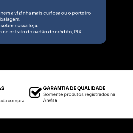
nem a vizinha mais curiosa ou o porteiro
mbalagem.
sobre nossa loja.
no extrato do cartão de crédito, PIX.
AS
GARANTIA DE QUALIDADE
Somente produtos registrados na
Anvisa
cada compra