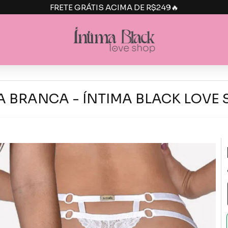
FRETE GRÁTIS ACIMA DE R$249🔥
 BRANCA - ÍNTIMA BLACK LOVE 