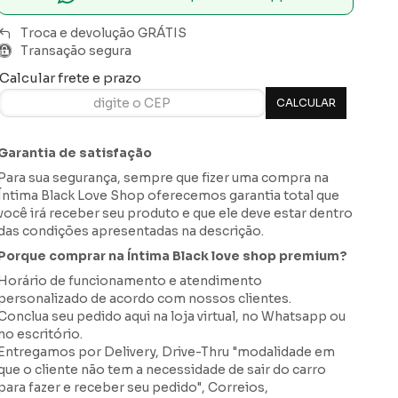
Troca e devolução GRÁTIS
Transação segura
Calcular frete e prazo
Garantia de satisfação
Para sua segurança, sempre que fizer uma compra na
Íntima Black Love Shop oferecemos garantia total que
você irá receber seu produto e que ele deve estar dentro
das condições apresentadas na descrição.
Porque comprar na Íntima Black love shop premium?
Horário de funcionamento e atendimento
personalizado de acordo com nossos clientes.
Conclua seu pedido aqui na loja virtual, no Whatsapp ou
no escritório.
Entregamos por Delivery, Drive-Thru "modalidade em
que o cliente não tem a necessidade de sair do carro
para fazer e receber seu pedido", Correios,