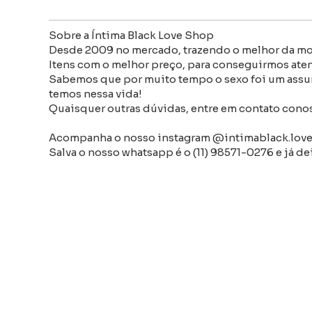
Sobre a Íntima Black Love Shop
Desde 2009 no mercado, trazendo o melhor da mod
Itens com o melhor preço, para conseguirmos aten
Sabemos que por muito tempo o sexo foi um assunt
temos nessa vida!
Quaisquer outras dúvidas, entre em contato conosc
Acompanha o nosso instagram @intimablack.love
Salva o nosso whatsapp é o (11) 98571-0276 e já de