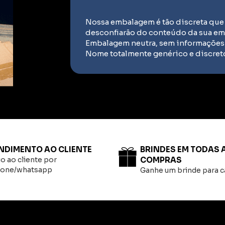
Nossa embalagem é tão discreta que 
desconfiarão do conteúdo da sua e
Embalagem neutra, sem informações 
Nome totalmente genérico e discreto 
NDIMENTO AO CLIENTE
BRINDES EM TODAS 
o ao cliente por
COMPRAS
fone/whatsapp
Ganhe um brinde para 
Dúvidas