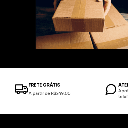
FRETE GRÁTIS
ATE
Apoi
A partir de R$249,00
tele
Informações
Minha conta