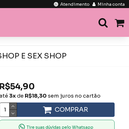
Atendimento
Minha conta
SHOP E SEX SHOP
R$54,90
até
3x
de
R$18,30
sem juros no cartão
COMPRAR
Tire suas dúvidas pelo Whatsapp