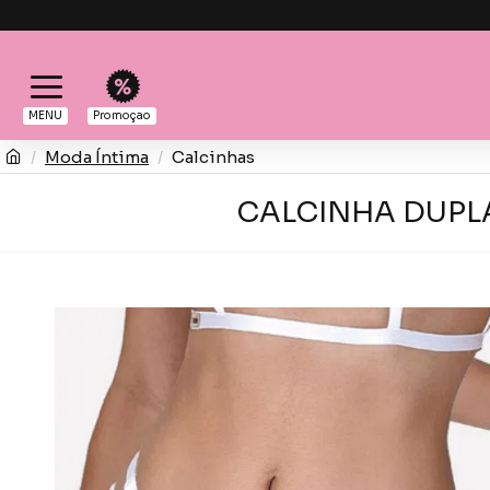
MENU
Promoçao
Moda Íntima
Calcinhas
CALCINHA DUPLA