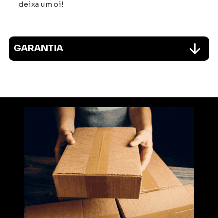
deixa um oi!
GARANTIA