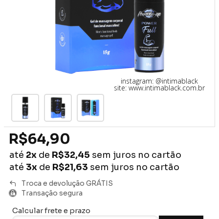
instagram: @intimablack
site: www.intimablack.com.br
R$64,90
até
2x
de
R$32,45
sem juros no cartão
até
3x
de
R$21,63
sem juros no cartão
Troca e devolução GRÁTIS
Transação segura
Calcular frete e prazo