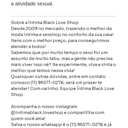
a atividade sexual.
Sobre a Íntima Black Love Shop
Desde 2009 no mercado, trazendo o melhor da
moda intima e sexshop no conforto da sua casa!
Itens com o melhor preço, para conseguirmos
atender a todos!
Sabemos que por muito tempo o sexo foi um
assunto de muito tabu, mas a gente não precisa
mais viver isso né? Se experimente, viva e sinta o
melhor que temos nessa vida!
Quaisquer outras dúvidas, entre em contato
conosco (11) 98571-0276, será um prazer te
atender! Com carinho, Equipe Íntima Black Love
Shop .
Acompanha o nosso instagram
@intimablack.loveshop e compartilha com
quem você ama!
Salva o nosso whatsapp é o (11) 98571-0276 e já