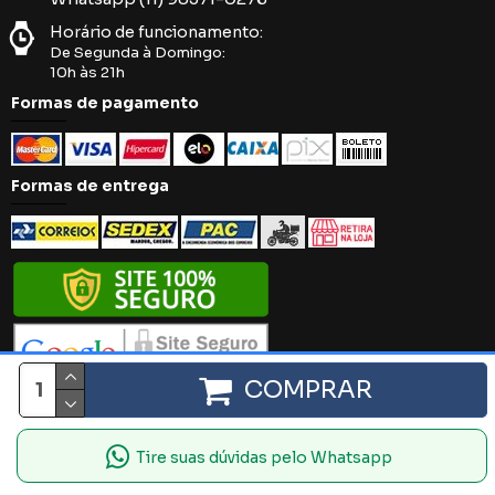
Horário de funcionamento:
De Segunda à Domingo:
10h às 21h
Formas de pagamento
Formas de entrega
COMPRAR
Íntima Black. 2018 - 2024 - Todos os direitos reservados.
Tire suas dúvidas pelo Whatsapp
Plataforma: Leonel Borges E-Commerce Brasil