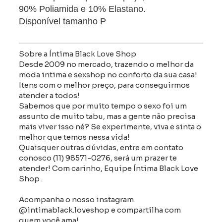
90% Poliamida e 10% Elastano.
Disponível tamanho P
Sobre a Íntima Black Love Shop
Desde 2009 no mercado, trazendo o melhor da
moda intima e sexshop no conforto da sua casa!
Itens com o melhor preço, para conseguirmos
atender a todos!
Sabemos que por muito tempo o sexo foi um
assunto de muito tabu, mas a gente não precisa
mais viver isso né? Se experimente, viva e sinta o
melhor que temos nessa vida!
Quaisquer outras dúvidas, entre em contato
conosco (11) 98571-0276, será um prazer te
atender! Com carinho, Equipe Íntima Black Love
Shop .
Acompanha o nosso instagram
@intimablack.loveshop e compartilha com
quem você ama!