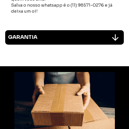
Salva o nosso whatsapp é o (11) 98571-0276 e já
deixa um oi!
GARANTIA