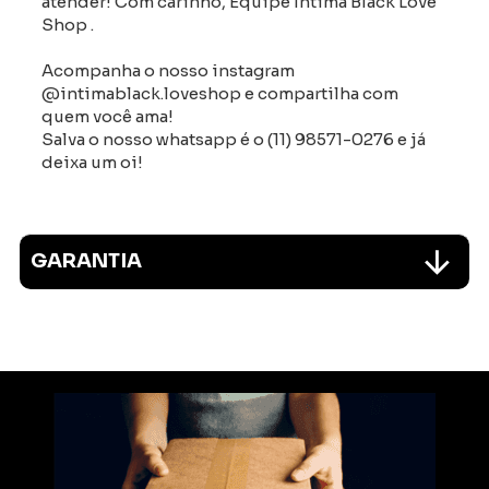
atender! Com carinho, Equipe Íntima Black Love
Shop .
Acompanha o nosso instagram
@intimablack.loveshop e compartilha com
quem você ama!
Salva o nosso whatsapp é o (11) 98571-0276 e já
deixa um oi!
GARANTIA