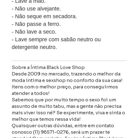
- Lave à mão.
- Não use alvejante.
- Não seque em secadora.
- Não passe a ferro.
- Não lave a seco.
- Lave sempre com sabão neutro ou
detergente neutro.
Sobre a Íntima Black Love Shop
Desde 2009 no mercado, trazendo o melhor da
moda intima e sexshop no conforto da sua casa!
Itens com o melhor preço, para conseguirmos
atender a todos!
Sabemos que por muito tempo o sexo foi um
assunto de muito tabu, mas a gente não precisa
mais viver isso né? Se experimente, viva e sinta o
melhor que temos nessa vida!
Quaisquer outras dúvidas, entre em contato
conosco (11) 98571-0276, será um prazer te