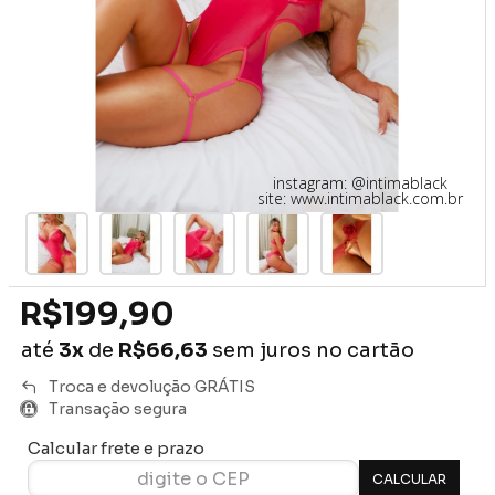
instagram: @intimablack
site: www.intimablack.com.br
R$199,90
até
3x
de
R$66,63
sem juros no cartão
Troca e devolução GRÁTIS
Transação segura
Calcular frete e prazo