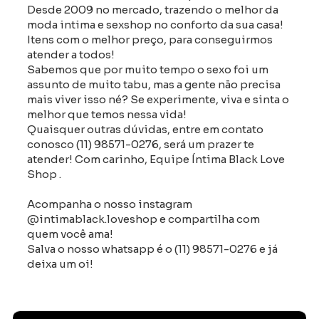
Desde 2009 no mercado, trazendo o melhor da
moda intima e sexshop no conforto da sua casa!
Itens com o melhor preço, para conseguirmos
atender a todos!
Sabemos que por muito tempo o sexo foi um
assunto de muito tabu, mas a gente não precisa
mais viver isso né? Se experimente, viva e sinta o
melhor que temos nessa vida!
Quaisquer outras dúvidas, entre em contato
conosco (11) 98571-0276, será um prazer te
atender! Com carinho, Equipe Íntima Black Love
Shop .
Acompanha o nosso instagram
@intimablack.loveshop e compartilha com
quem você ama!
Salva o nosso whatsapp é o (11) 98571-0276 e já
deixa um oi!