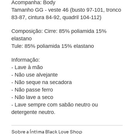
Acompanha: Body
Tamanho GG - veste 46 (busto 97-101, tronco
83-87, cintura 84-92, quadril 104-112)
Composição: Cirre: 85% poliamida 15%
elastano
Tule: 85% poliamida 15% elastano
Informação:
- Lave à mão
- Não use alvejante
- Não seque na secadora
- Não passe ferro
- Não lave a seco
- Lave sempre com sabão neutro ou
detergente neutro.
Sobre a Íntima Black Love Shop