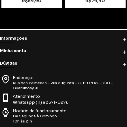
R$59,90
R$79,90
Informações
Minha conta
Dúvidas
Endereço:
Rua das Palmeiras - Vila Augusta - CEP: 07022-000 -
Guarulhos/SP
Atendimento
Whatsapp (11) 98571-0276
Horário de funcionamento:
De Segunda à Domingo:
10h às 21h