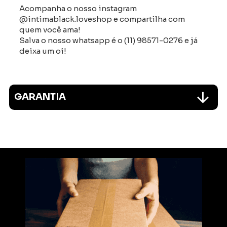
Acompanha o nosso instagram
@intimablack.loveshop e compartilha com
quem você ama!
Salva o nosso whatsapp é o (11) 98571-0276 e já
deixa um oi!
GARANTIA