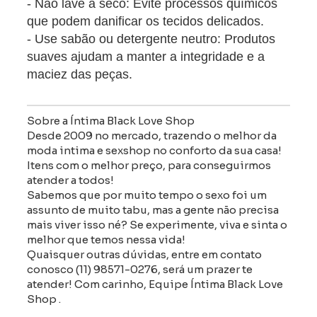
- Não lave a seco: Evite processos químicos
que podem danificar os tecidos delicados.
- Use sabão ou detergente neutro: Produtos
suaves ajudam a manter a integridade e a
maciez das peças.
Sobre a Íntima Black Love Shop
Desde 2009 no mercado, trazendo o melhor da
moda intima e sexshop no conforto da sua casa!
Itens com o melhor preço, para conseguirmos
atender a todos!
Sabemos que por muito tempo o sexo foi um
assunto de muito tabu, mas a gente não precisa
mais viver isso né? Se experimente, viva e sinta o
melhor que temos nessa vida!
Quaisquer outras dúvidas, entre em contato
conosco (11) 98571-0276, será um prazer te
atender! Com carinho, Equipe Íntima Black Love
Shop .